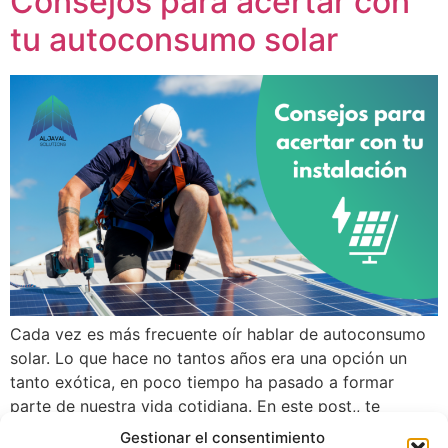
Consejos para acertar con
tu autoconsumo solar
Cada vez es más frecuente oír hablar de autoconsumo
solar. Lo que hace no tantos años era una opción un
tanto exótica, en poco tiempo ha pasado a formar
parte de nuestra vida cotidiana. En este post,, te
dejamos algunas claves para acertar en tu instalación
Gestionar el consentimiento