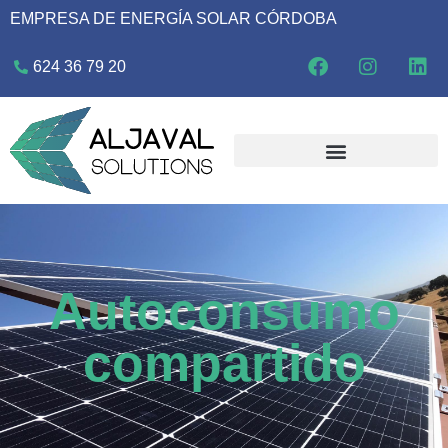
EMPRESA DE ENERGÍA SOLAR CÓRDOBA
624 36 79 20
Autoconsumo
compartido