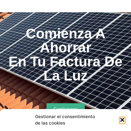
Comienza A
Ahorrar
En Tu Factura De
La Luz
Contáctanos
Gestionar el consentimiento
de las cookies