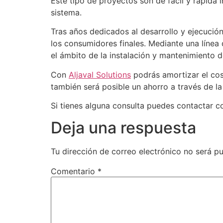
Este tipo de proyectos son de fácil y rápida 
sistema.
Tras años dedicados al desarrollo y ejecució
los consumidores finales. Mediante una línea
el ámbito de la instalación y mantenimiento 
Con
Aljaval Solutions
podrás amortizar el cos
también será posible un ahorro a través de l
Si tienes alguna consulta puedes contactar 
Deja una respuesta
Tu dirección de correo electrónico no será pu
Comentario
*