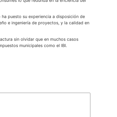
consumes lo que redunda en la eficiencia del
o ha puesto su experiencia a disposición de
ño e ingeniería de proyectos, y la calidad en
factura sin olvidar que en muchos casos
impuestos municipales como el IBI.