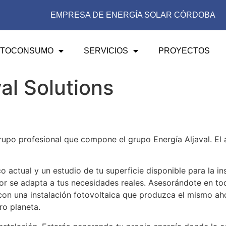
EMPRESA DE ENERGÍA SOLAR CÓRDOBA
UTOCONSUMO
SERVICIOS
PROYECTOS
al Solutions
 grupo profesional que compone el grupo Energía Aljaval. El
 actual y un estudio de tu superficie disponible para la in
jor se adapta a tus necesidades reales. Asesorándote en t
con una instalación fotovoltaica que produzca el mismo ah
ro planeta.