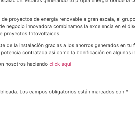
instalación. Estarás generando tu propia energía donde la 
n de proyectos de energía renovable a gran escala, el grup
 de negocio innovadora combinamos la excelencia en el dise
de proyectos fotovoltaicos.
te de la instalación gracias a los ahorros generados en tu 
a potencia contratada así como la bonificación en algunos 
con nosotros haciendo
click aquí
blicada.
Los campos obligatorios están marcados con
*