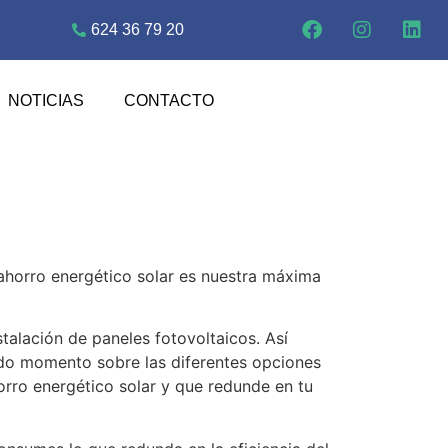
624 36 79 20
NOTICIAS
CONTACTO
 ahorro energético solar es nuestra máxima
stalación de paneles fotovoltaicos. Así
odo momento sobre las diferentes opciones
orro energético solar y que redunde en tu