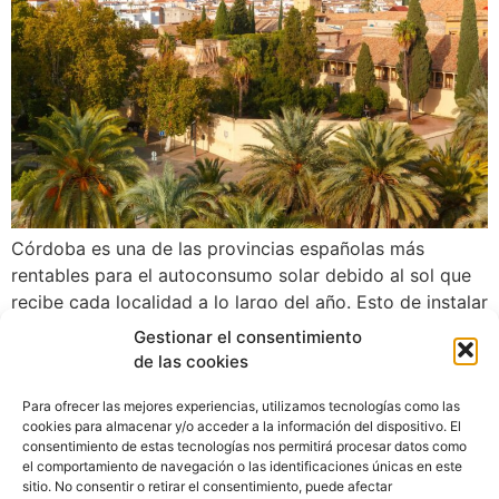
Córdoba es una de las provincias españolas más
rentables para el autoconsumo solar debido al sol que
recibe cada localidad a lo largo del año. Esto de instalar
paneles solares en el tejado no parece una moda
Gestionar el consentimiento
pasajera
de las cookies
Para ofrecer las mejores experiencias, utilizamos tecnologías como las
cookies para almacenar y/o acceder a la información del dispositivo. El
consentimiento de estas tecnologías nos permitirá procesar datos como
el comportamiento de navegación o las identificaciones únicas en este
sitio. No consentir o retirar el consentimiento, puede afectar