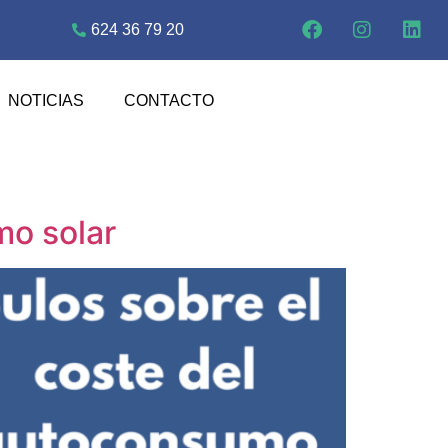
624 36 79 20
NOTICIAS
CONTACTO
mo solar