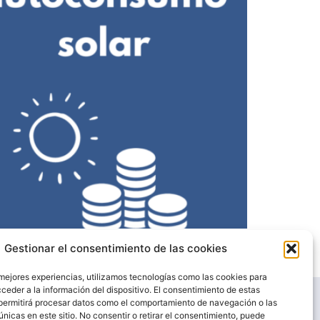
es, seguras y al alcance de todo el mundo
Gestionar el consentimiento de las cookies
 mejores experiencias, utilizamos tecnologías como las cookies para
ceder a la información del dispositivo. El consentimiento de estas
permitirá procesar datos como el comportamiento de navegación o las
únicas en este sitio. No consentir o retirar el consentimiento, puede