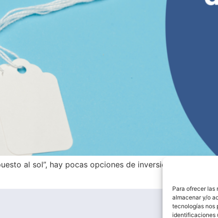
esto al sol”, hay pocas opciones de inversión más rentabl
Para ofrecer las
almacenar y/o ac
tecnologías nos 
identificaciones 