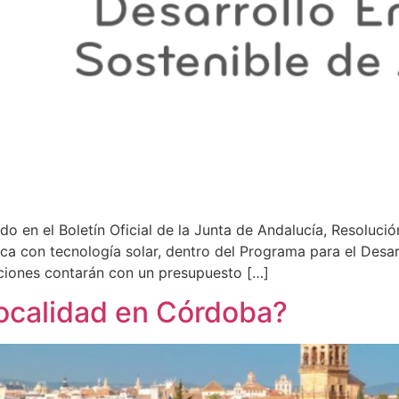
o en el Boletín Oficial de la Junta de Andalucía, Resoluci
ca con tecnología solar, dentro del Programa para el Desar
ciones contarán con un presupuesto […]
localidad en Córdoba?