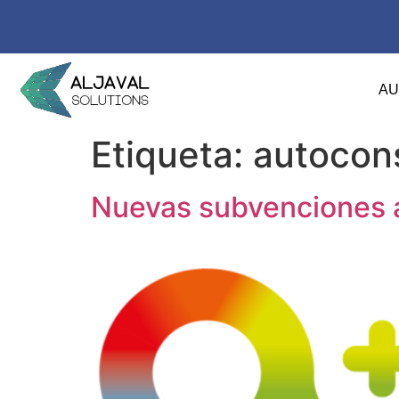
A
Etiqueta:
autoco
Nuevas subvenciones 