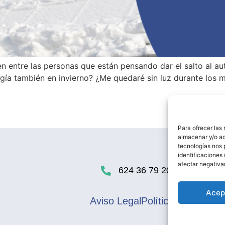
n entre las personas que están pensando dar el salto al a
gía también en invierno? ¿Me quedaré sin luz durante los 
Para ofrecer las
almacenar y/o ac
tecnologías nos 
identificaciones 
afectar negativa
624 36 79 20
Acep
Aviso Legal
Política de privaci