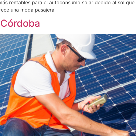
ás rentables para el autoconsumo solar debido al sol que r
parece una moda pasajera
 Córdoba