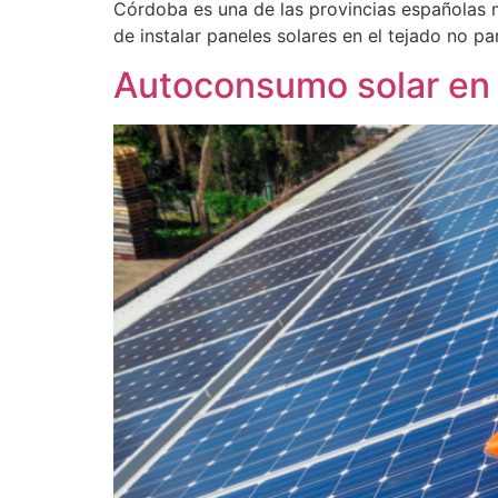
Córdoba es una de las provincias españolas m
de instalar paneles solares en el tejado no 
Autoconsumo solar en