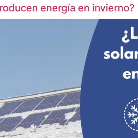
roducen energía en invierno?