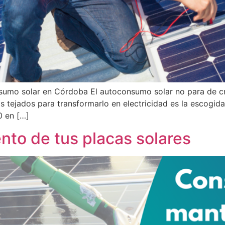
umo solar en Córdoba El autoconsumo solar no para de cr
s tejados para transformarlo en electricidad es la escogi
0 en […]
nto de tus placas solares