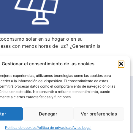
utoconsumo solar en su hogar o en su
meses con menos horas de luz? ¿Generarán la
Gestionar el consentimiento de las cookies
Siguiente
→
 mejores experiencias, utilizamos tecnologías como las cookies para
ceder a la información del dispositivo. El consentimiento de estas
permitirá procesar datos como el comportamiento de navegación o las
únicas en este sitio. No consentir o retirar el consentimiento, puede
mente a ciertas características y funciones.
tar
Denegar
Ver preferencias
dad
Política de cookies
Política de cookies
Política de privacidad
Aviso Legal